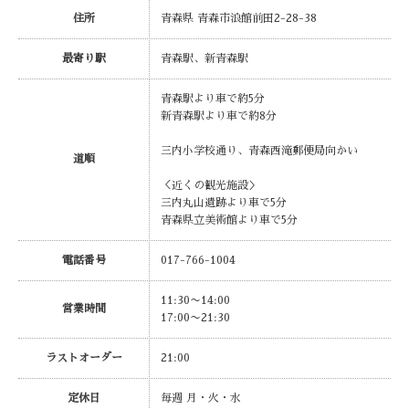
住所
青森県 青森市浪館前田2-28-38
最寄り駅
青森駅、新青森駅
青森駅より車で約5分
新青森駅より車で約8分
三内小学校通り、青森西滝郵便局向かい
道順
＜近くの観光施設＞
三内丸山遺跡より車で5分
青森県立美術館より車で5分
電話番号
017-766-1004
11:30〜14:00
営業時間
17:00〜21:30
ラストオーダー
21:00
定休日
毎週 月・火・水