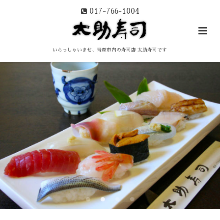
017-766-1004
いらっしゃいませ、青森市内の寿司店 太助寿司です