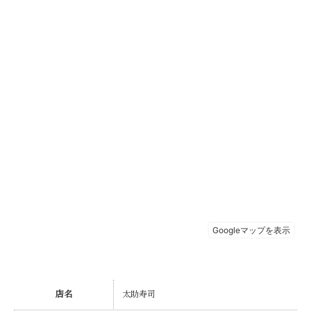
店名
太助寿司