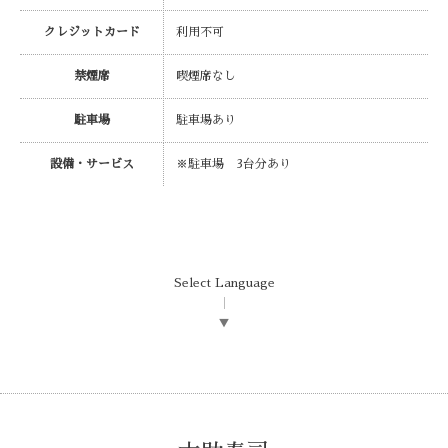
クレジットカード
利用不可
禁煙席
喫煙席なし
駐車場
駐車場あり
設備・サービス
※駐車場 3台分あり
Select Language
▼