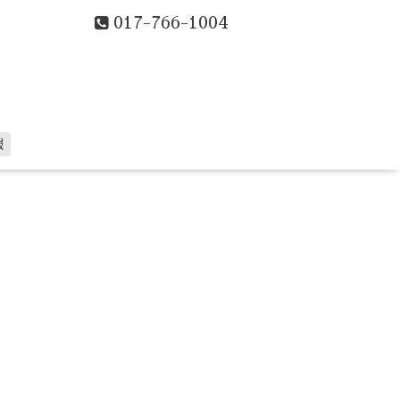
017-766-1004
報