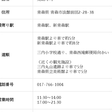
住所
青森県 青森市浪館前田2-28-38
最寄り駅
青森駅、新青森駅
青森駅より車で約5分
新青森駅より車で約8分
三内小学校通り、青森西滝郵便局向かい
道順
＜近くの観光施設＞
三内丸山遺跡より車で5分
青森県立美術館より車で5分
電話番号
017-766-1004
11:30〜14:00
営業時間
17:00〜21:30