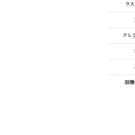
ラス
クレ
設備